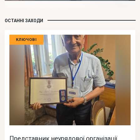
ОСТАННІ ЗАХОДИ
КЛЮЧОВІ
Представник неурядової організації