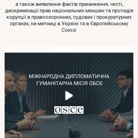
а також виявлення фактів приниження, честі,
дискримінації прав національних меншин та протидія
корупції в правоохоронних, судових і прокуратурних
органах, на митниці в Україні та в Європейському
Союзі