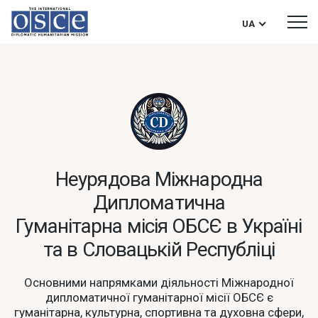
UA
Неурядова Міжнародна
Дипломатична
Гуманітарна місія ОБСЄ в Україні
та в Словацькій Республіці
Основними напрямками діяльності Міжнародної
дипломатичної гуманітарної місії ОБСЄ є
гуманітарна, культурна, спортивна та духовна сфери,