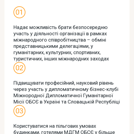
Надає можливість брати безпосередню
участь у діяльності організації в рамках
міжнародного співробітництва – обміні
представницькими делегаціями, у
гуманітарних, культурних, спортивних,
туристичних, інших міжнародних заходах
Підвищувати професійний, науковий рівень
через участь у дипломатичному бізнес-клубі
Міжнородної Дипломатичної Гуманітарної
Місії ОБСЄ в Україні та Словацькій Республіці
Користуватися на пільгових умовах
будинками, готелями МДГМ ОБСЄ у більше