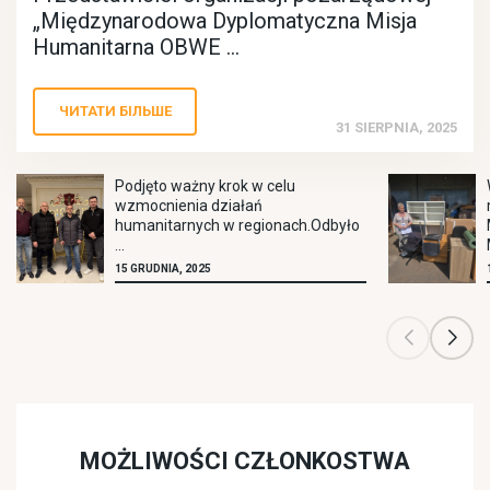
„Międzynarodowa Dyplomatyczna Misja
Humanitarna OBWE ...
ЧИТАТИ БІЛЬШЕ
31 SIERPNIA, 2025
Podjęto ważny krok w celu
wzmocnienia działań
humanitarnych w regionach.Odbyło
...
15 GRUDNIA, 2025
MOŻLIWOŚCI CZŁONKOSTWA