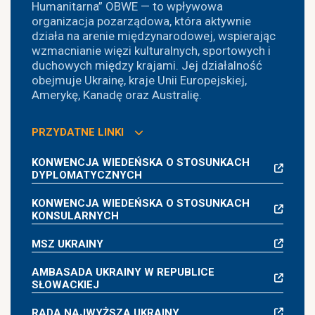
Humanitarna” OBWE — to wpływowa
organizacja pozarządowa, która aktywnie
działa na arenie międzynarodowej, wspierając
wzmacnianie więzi kulturalnych, sportowych i
duchowych między krajami. Jej działalność
obejmuje Ukrainę, kraje Unii Europejskiej,
Amerykę, Kanadę oraz Australię.
PRZYDATNE LINKI
KONWENCJA WIEDEŃSKA O STOSUNKACH
DYPLOMATYCZNYCH
KONWENCJA WIEDEŃSKA O STOSUNKACH
KONSULARNYCH
MSZ UKRAINY
AMBASADA UKRAINY W REPUBLICE
SŁOWACKIEJ
RADA NAJWYŻSZA UKRAINY