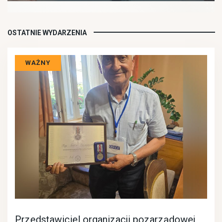
OSTATNIE WYDARZENIA
WAŻNY
Przedstawiciel organizacji pozarządowej