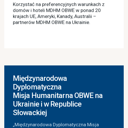
Korzystać na preferencyjnych warunkach z
domów i hoteli MDHM OBWE w ponad 20
krajach UE, Ameryki, Kanady, Australii –
partnerów MDHM OBWE na Ukrainie.
Międzynarodowa
Dyplomatyczna
Misja Humanitarna OBWE na
Ukrainie i w Republice
Słowackiej
„Międzynarodowa Dyplomatyczna Misja