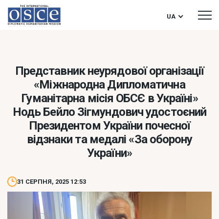
UA
Представник неурядової організації
«Міжнародна Дипломатична
Гуманітарна місія ОБСЄ в Україні»
Нодь Бейло Зігмундович удостоєний
Президентом України почесної
відзнаки та медалі «За оборону
України»
31 СЕРПНЯ, 2025 12:53