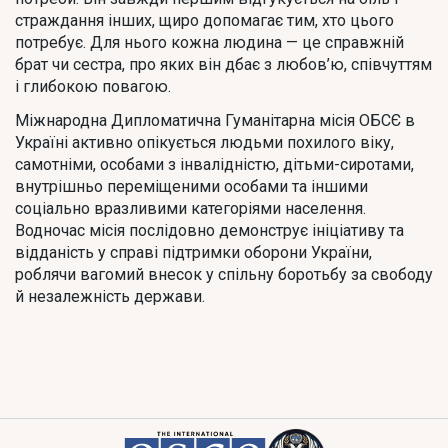
страждання інших, щиро допомагає тим, хто цього
потребує. Для нього кожна людина — це справжній
брат чи сестра, про яких він дбає з любов’ю, співчуттям
і глибокою повагою.
Міжнародна Дипломатична Гуманітарна місія ОБСЄ в
Україні активно опікується людьми похилого віку,
самотніми, особами з інвалідністю, дітьми-сиротами,
внутрішньо переміщеними особами та іншими
соціально вразливими категоріями населення.
Водночас місія послідовно демонструє ініціативу та
відданість у справі підтримки оборони України,
роблячи вагомий внесок у спільну боротьбу за свободу
й незалежність держави.