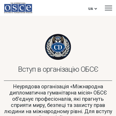
UA
Вступ в організацію ОБСЄ
Неурядова організація «Міжнародна
дипломатична гуманітарна місія» ОБСЄ
об’єднує професіоналів, які прагнуть
сприяти миру, безпеці та захисту прав
людини на міжнародному рівні. Для вступу