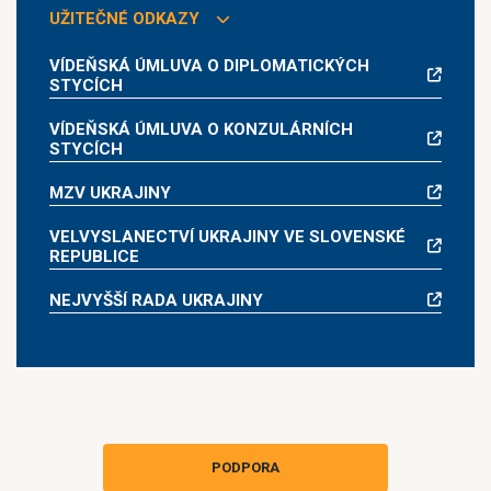
UŽITEČNÉ ODKAZY
VÍDEŇSKÁ ÚMLUVA O DIPLOMATICKÝCH
STYCÍCH
VÍDEŇSKÁ ÚMLUVA O KONZULÁRNÍCH
STYCÍCH
MZV UKRAJINY
VELVYSLANECTVÍ UKRAJINY VE SLOVENSKÉ
REPUBLICE
NEJVYŠŠÍ RADA UKRAJINY
PODPORA