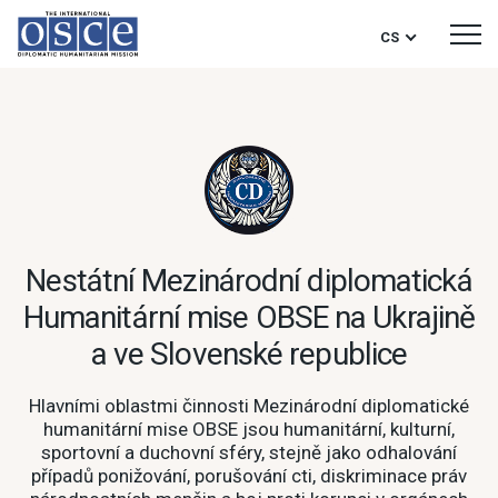
CS
Nestátní Mezinárodní diplomatická
Humanitární mise OBSE na Ukrajině
a ve Slovenské republice
Hlavními oblastmi činnosti Mezinárodní diplomatické
humanitární mise OBSE jsou humanitární, kulturní,
sportovní a duchovní sféry, stejně jako odhalování
případů ponižování, porušování cti, diskriminace práv