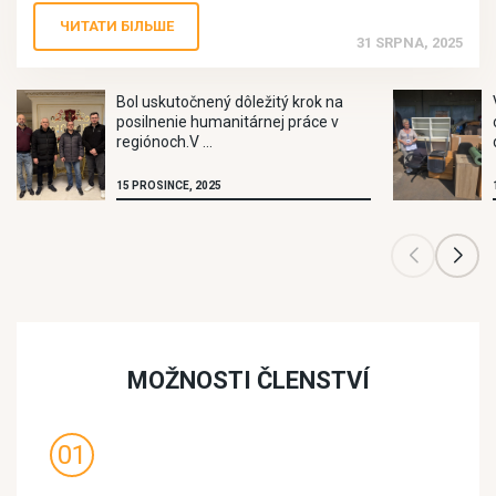
ЧИТАТИ БІЛЬШЕ
31 SRPNA, 2025
Bol uskutočnený dôležitý krok na
posilnenie humanitárnej práce v
regiónoch.V ...
15 PROSINCE, 2025
MOŽNOSTI ČLENSTVÍ