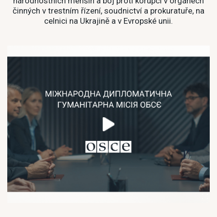
národnostních menšin a boj proti korupci v orgánech
činných v trestním řízení, soudnictví a prokuratuře, na
celnici na Ukrajině a v Evropské unii.