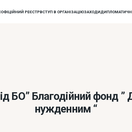
Є
ОФІЦІЙНИЙ РЕЄСТР
ВСТУП В ОРГАНІЗАЦІЮ
ЗАХОДИ
ДИПЛОМАТИЧНИ
ід БО” Благодійний фонд ”
нужденним “