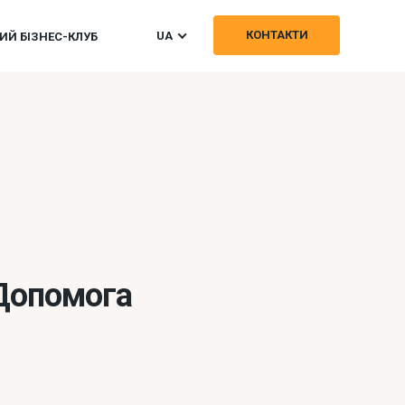
КОНТАКТИ
UA
Й БІЗНЕС-КЛУБ
 Допомога