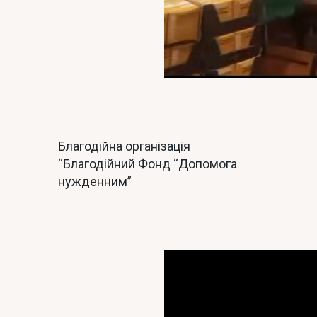
Благодійна організація
“Благодійний Фонд “Допомога
нужденним”