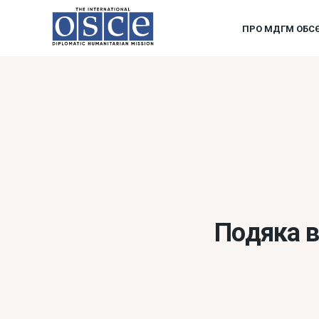
ПРО МДГМ ОБС
Подяка в