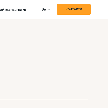
КОНТАКТИ
UA
Й БІЗНЕС-КЛУБ