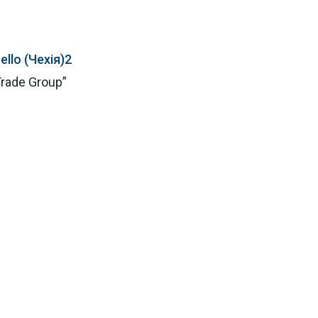
ello (Чехія)2
rade Group”