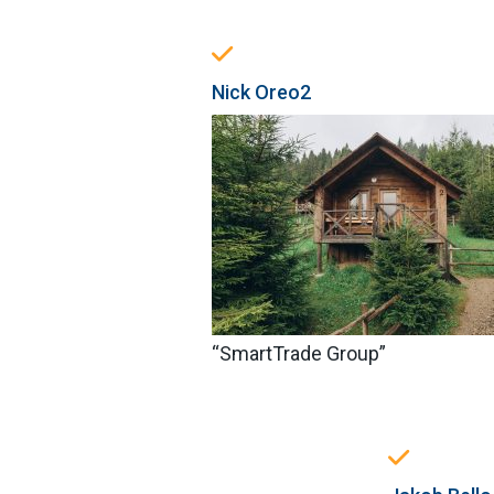
Nick Oreo2
“SmartTrade Group”