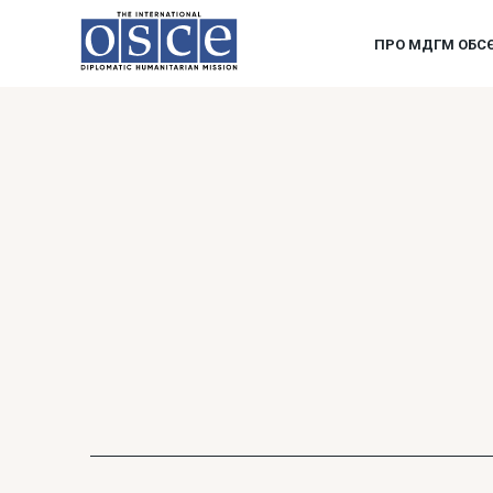
ПРО МДГМ ОБС