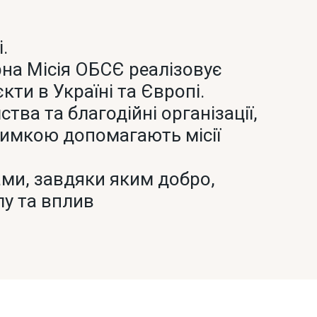
.
на Місія ОБСЄ реалізовує
кти в Україні та Європі.
ства та благодійні організації,
римкою допомагають місії
ами, завдяки яким добро,
лу та вплив