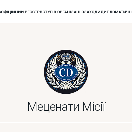
Є
ОФІЦІЙНИЙ РЕЄСТР
ВСТУП В ОРГАНІЗАЦІЮ
ЗАХОДИ
ДИПЛОМАТИЧНИ
Меценати Місії