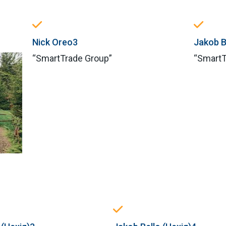
Nick Oreo3
Jakob B
“SmartTrade Group”
“SmartT