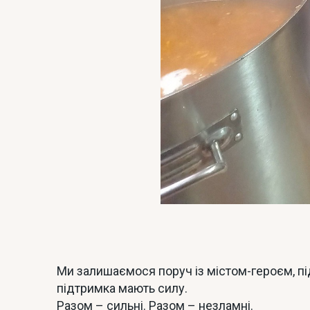
Ми залишаємося поруч із містом-героєм, пі
підтримка мають силу.
Разом – сильні. Разом – незламні.