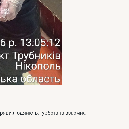
ряви людяність, турбота та взаємна