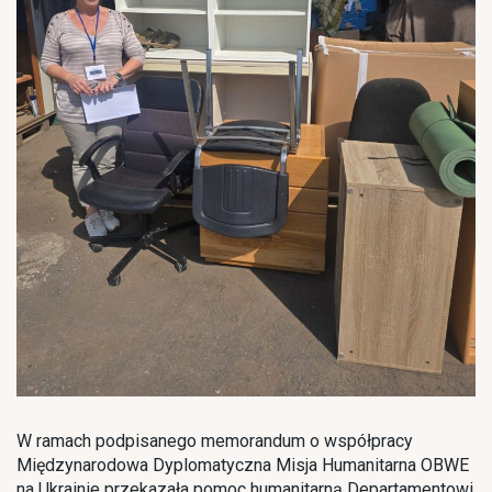
W ramach podpisanego memorandum o współpracy
Międzynarodowa Dyplomatyczna Misja Humanitarna OBWE
na Ukrainie przekazała pomoc humanitarną Departamentowi