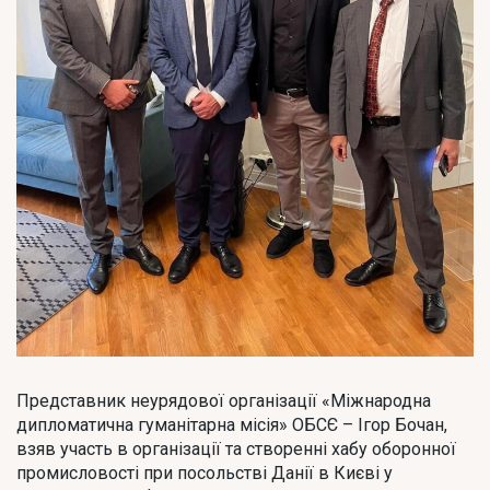
Представник неурядової організації «Міжнародна
дипломатична гуманітарна місія» ОБСЄ – Ігор Бочан,
взяв участь в організації та створенні хабу оборонної
промисловості при посольстві Данії в Києві у