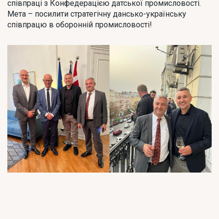
співпраці з Конфедерацією датської промисловості.
Мета – посилити стратегічну дансько-українську
співпрацю в оборонній промисловості!