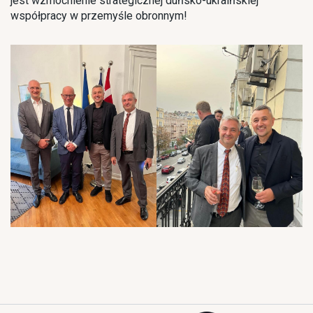
jest wzmocnienie strategicznej duńsko-ukraińskiej
współpracy w przemyśle obronnym!