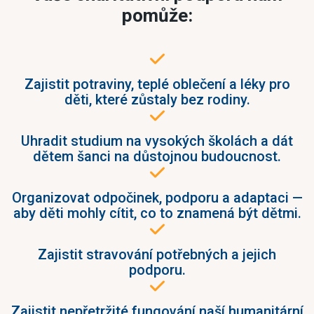
pomůže:
Zajistit potraviny, teplé oblečení a léky pro
děti, které zůstaly bez rodiny.
Uhradit studium na vysokých školách a dát
dětem šanci na důstojnou budoucnost.
Organizovat odpočinek, podporu a adaptaci —
aby děti mohly cítit, co to znamená být dětmi.
Zajistit stravování potřebných a jejich
podporu.
Zajistit nepřetržité fungování naší humanitární