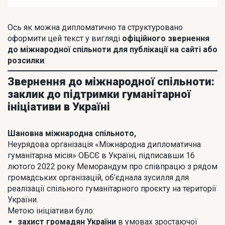
Ось як можна дипломатично та структуровано
оформити цей текст у вигляді
офіційного звернення
до міжнародної спільноти для публікації на сайті або
розсилки
:
Звернення до міжнародної спільноти:
заклик до підтримки гуманітарної
ініціативи в Україні
Шановна міжнародна спільното,
Неурядова організація «Міжнародна дипломатична
гуманітарна місія» ОБСЄ в Україні, підписавши 16
лютого 2022 року Меморандум про співпрацю з рядом
громадських організацій, об’єднала зусилля для
реалізації спільного гуманітарного проєкту на території
України.
Метою ініціативи було:
захист громадян України
в умовах зростаючої