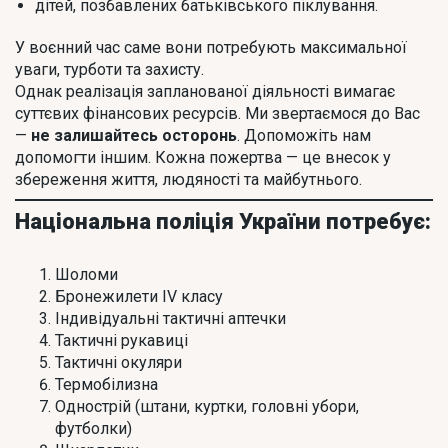
дітей, позбавлених батьківського піклування.
У воєнний час саме вони потребують максимальної
уваги, турботи та захисту.
Однак реалізація запланованої діяльності вимагає
суттєвих фінансових ресурсів. Ми звертаємося до Вас
—
не залишайтесь осторонь
. Допоможіть нам
допомогти іншим. Кожна пожертва — це внесок у
збереження життя, людяності та майбутнього.
Національна поліція України потребує:
Шоломи
Бронежилети IV класу
Індивідуальні тактичні аптечки
Тактичні рукавиці
Тактичні окуляри
Термобілизна
Однострій (штани, куртки, головні убори,
футболки)