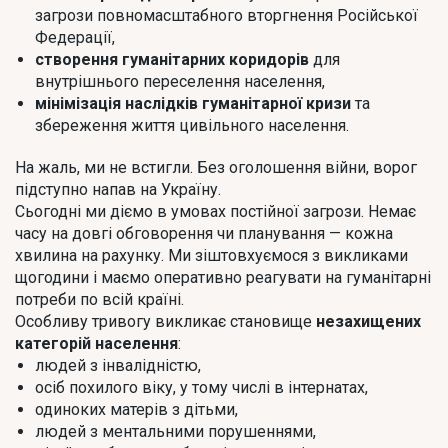
загрози повномасштабного вторгнення Російської
Федерації,
створення гуманітарних коридорів
для
внутрішнього переселення населення,
мінімізація наслідків гуманітарної кризи
та
збереження життя цивільного населення.
На жаль, ми не встигли. Без оголошення війни, ворог
підступно напав на Україну.
Сьогодні ми діємо в умовах постійної загрози. Немає
часу на довгі обговорення чи планування — кожна
хвилина на рахунку. Ми зіштовхуємося з викликами
щогодини і маємо оперативно реагувати на гуманітарні
потреби по всій країні.
Особливу тривогу викликає становище
незахищених
категорій населення
:
людей з інвалідністю,
осіб похилого віку, у тому числі в інтернатах,
одиноких матерів з дітьми,
людей з ментальними порушеннями,