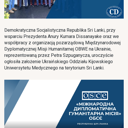
Demokratyczna Socjalistyczna Republika Sri Lanki, przy
wsparciu Prezydenta Anury Kumara Dissanayake oraz we
współpracy z organizacją pozarządową Międzynarodowej
Dyplomatycznej Misji Humanitarnej OBWE na Ukrainie,
reprezentowaną przez Petra Szpuganycza, uroczyście
ogłosiła założenie Ukraińskiego Oddziału Kijowskiego
Uniwersytetu Medycznego na terytorium Sri Lanki.