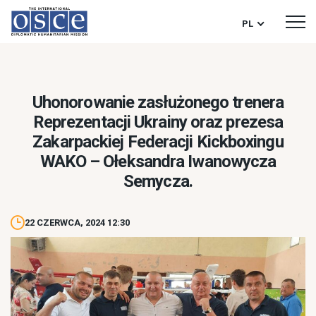
PL
Uhonorowanie zasłużonego trenera
Reprezentacji Ukrainy oraz prezesa
Zakarpackiej Federacji Kickboxingu
WAKO – Ołeksandra Iwanowycza
Semycza.
22 CZERWCA, 2024 12:30