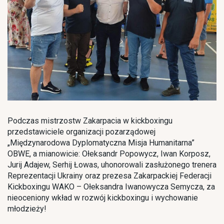
Podczas mistrzostw Zakarpacia w kickboxingu
przedstawiciele organizacji pozarządowej
„Międzynarodowa Dyplomatyczna Misja Humanitarna”
OBWE, a mianowicie: Ołeksandr Popowycz, Iwan Korposz,
Jurij Adajew, Serhij Łowas, uhonorowali zasłużonego trenera
Reprezentacji Ukrainy oraz prezesa Zakarpackiej Federacji
Kickboxingu WAKO – Ołeksandra Iwanowycza Semycza, za
nieoceniony wkład w rozwój kickboxingu i wychowanie
młodzieży!