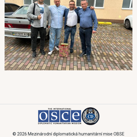
© 2026 Mezinárodní diplomatická humanitární mise OBSE