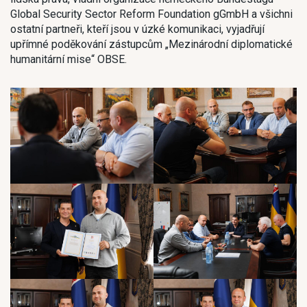
Global Security Sector Reform Foundation gGmbH a všichni
ostatní partneři, kteří jsou v úzké komunikaci, vyjadřují
upřímné poděkování zástupcům „Mezinárodní diplomatické
humanitární mise“ OBSE.