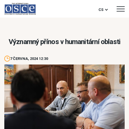
CS
Významný přínos v humanitární oblasti
7 ČERVNA, 2024 12:30