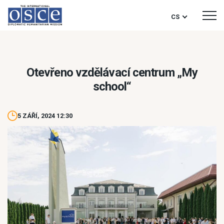
CS
Otevřeno vzdělávací centrum „My
school“
5 ZÁŘÍ, 2024 12:30