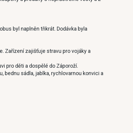
obus byl naplněn třikrát. Dodávka byla
. Zařízení zajišťuje stravu pro vojáky a
i pro děti a dospělé do Záporoží.
 bednu sádla, jablka, rychlovarnou konvici a