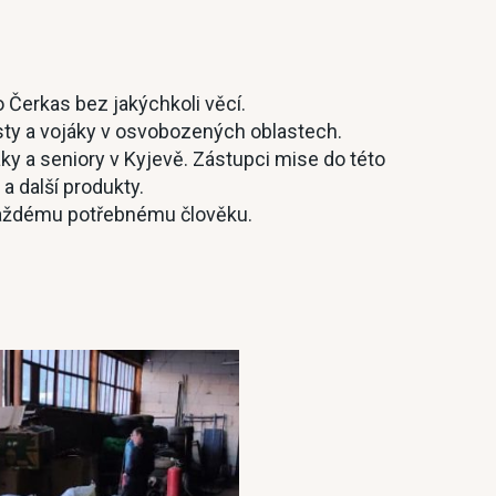
o Čerkas bez jakýchkoli věcí.
listy a vojáky v osvobozených oblastech.
áky a seniory v Kyjevě. Zástupci mise do této
a další produkty.
každému potřebnému člověku.