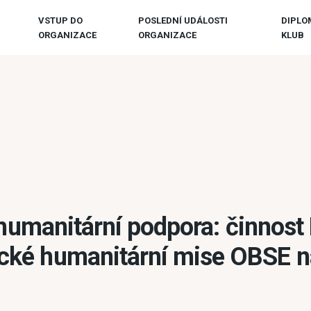
VSTUP DO
POSLEDNÍ UDÁLOSTI
DIPLO
ORGANIZACE
ORGANIZACE
KLUB
umanitární podpora: činnost
cké humanitární mise OBSE n