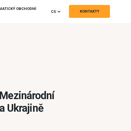
MATICKÝ OBCHODNÍ
KONTAKTY
CS
 Mezinárodní
a Ukrajině