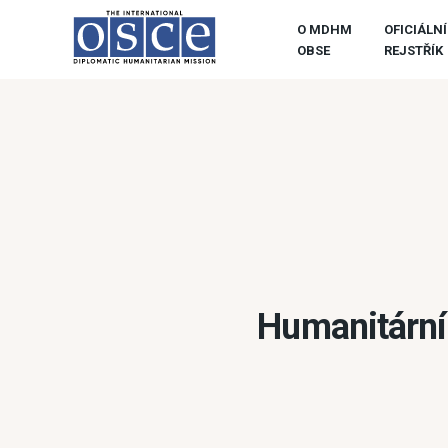
O MDHM
OFICIÁLNÍ
OBSE
REJSTŘÍK
Humanitární