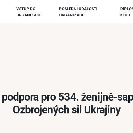
VSTUP DO
POSLEDNÍ UDÁLOSTI
DIPLO
ORGANIZACE
ORGANIZACE
KLUB
 podpora pro 534. ženijně-sap
Ozbrojených sil Ukrajiny