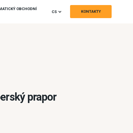
MATICKÝ OBCHODNÍ
KONTAKTY
CS
erský prapor