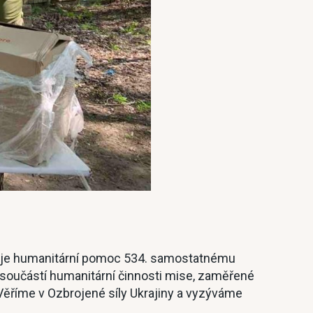
tuje humanitární pomoc 534. samostatnému
 součástí humanitární činnosti mise, zaměřené
ěříme v Ozbrojené síly Ukrajiny a vyzýváme